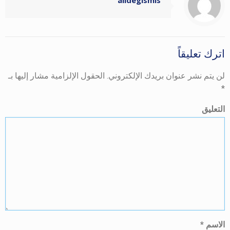
alidegismis
اترك تعليقاً
لن يتم نشر عنوان بريدك الإلكتروني.
الحقول الإلزامية مشار إليها بـ
*
التعليق
الاسم
*