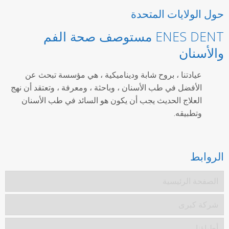
حول الولايات المتحدة
ENES DENT مستوصف صحة الفم
والأسنان
عيادتنا ، بروح شابة وديناميكية ، هي مؤسسة تبحث عن
الأفضل في طب الأسنان ، وباحثة ، ومعرفة ، وتعتقد أن نهج
العلاج الحديث يجب أن يكون هو السائد في طب الأسنان
وتطبيقه.
الروابط
الصفحة الرئيسية
شركة كبرى
أطباؤنا