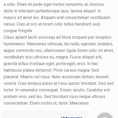
a odio. Etiam et pede eget metus nonummy at, rhoncus
dolor in interdum pellentesque quis, lacinia aliquet. In
mauris sit amet leo. Aliquam erat consectetuer vestibulum
varius. Cras ut orci at lorem odio tellus hendrerit sed,
congue fringilla.
Class aptent taciti sociosqu ad litora torquent per inceptos
hymenaeos. Maecenas vehicula, dui nulla, egestas sodales,
augue commodo nec, ullamcorper ligula lorem odio sit amet,
vestibulum wisi ultricies eu, magna. Fusce aliquet elit,
gravida tellus tristique eget, porta eget, eros. In hac
habitasse platea dictumst. Proin cursus magna. Sed
placerat. Mauris vel risus. Nunc accumsan dictum, laoreet
viverra. Cras tempus purus at risus auctor tincidunt. Sed sed
tortor. In venenatis consequat. Donec iaculis. Curabitur est
pretium wisi, sed leo. Sed tincidunt risus neque ultrices
consectetuer. Etiam mollis ut, dolor. Maecenas.